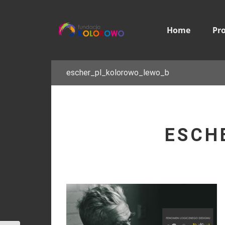
Home
Pr
escher_pl_kolorowo_lewo_b
ESCH