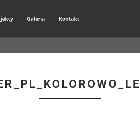
ojekty
Galeria
Kontakt
ER_PL_KOLOROWO_L