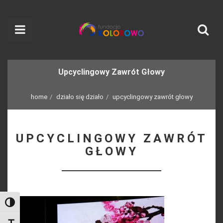
Upcyclingowy Zawrót Głowy
home
działo się działo
upcyclingowy zawrót głowy
UPCYCLINGOWY ZAWRÓT
GŁOWY
Toggle High Contrast