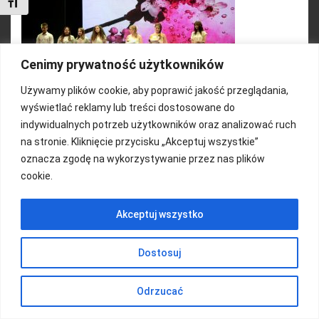
Toggle Font size
Cenimy prywatność użytkowników
Używamy plików cookie, aby poprawić jakość przeglądania,
wyświetlać reklamy lub treści dostosowane do
Organizator: Fundacja RAZEM
indywidualnych potrzeb użytkowników oraz analizować ruch
na stronie. Kliknięcie przycisku „Akceptuj wszystkie”
oznacza zgodę na wykorzystywanie przez nas plików
cookie.
FUNDACJA KOLOROWO
Akceptuj wszystko
Copyright 2016/ Autor: ThemeWisdom
Dostosuj
Odrzucać