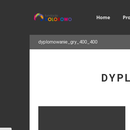
Home
Pr
dyplomowanie_gry_400_400
DYP