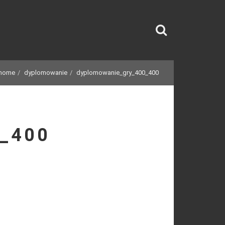
home
dyplomowanie
dyplomowanie_gry_400_400
_400